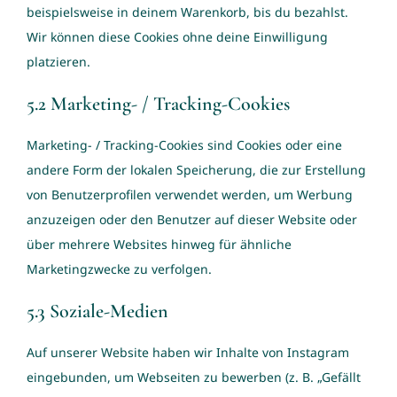
beispielsweise in deinem Warenkorb, bis du bezahlst.
Wir können diese Cookies ohne deine Einwilligung
platzieren.
5.2 Marketing- / Tracking-Cookies
Marketing- / Tracking-Cookies sind Cookies oder eine
andere Form der lokalen Speicherung, die zur Erstellung
von Benutzerprofilen verwendet werden, um Werbung
anzuzeigen oder den Benutzer auf dieser Website oder
über mehrere Websites hinweg für ähnliche
Marketingzwecke zu verfolgen.
5.3 Soziale-Medien
Auf unserer Website haben wir Inhalte von Instagram
eingebunden, um Webseiten zu bewerben (z. B. „Gefällt