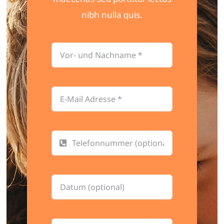
nibh nulla quis.