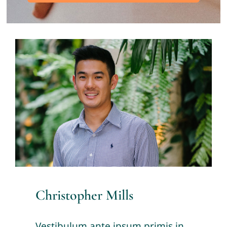
Christopher Mills
Vestibulum ante ipsum primis in