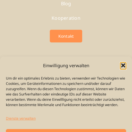
Blog
Kooperation
Kontakt
Einwilligung verwalten
Weitere Informationen
Um dir ein optimales Erlebnis zu bieten, verwenden wir Technologien wie
Cookies, um Geräteinformationen zu speichern und/oder darauf
Impressum
zuzugreifen. Wenn du diesen Technologien zustimmst, können wir Daten
wie das Surfverhalten oder eindeutige IDs auf dieser Website
verarbeiten. Wenn du deine Einwillligung nicht erteilst oder zurückziehst,
Datenschutzerklärung
können bestimmte Merkmale und Funktionen beeinträchtigt werden.
Cookie-Richtlinie (EU)
Dienste verwalten